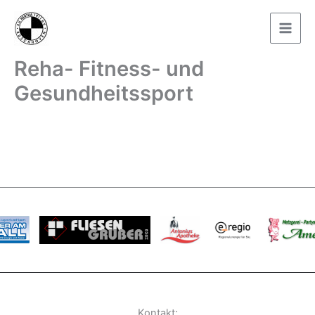
Zum
Inhalt
springen
Reha- Fitness- und
Gesundheitssport
Kontakt: