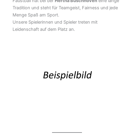
Faustball hat bei der
Hertha Buschhoven
eine lange
Tradition und steht für Teamgeist, Fairness und jede
Menge Spaß am Sport.
Unsere Spielerinnen und Spieler treten mit
Leidenschaft auf dem Platz an.